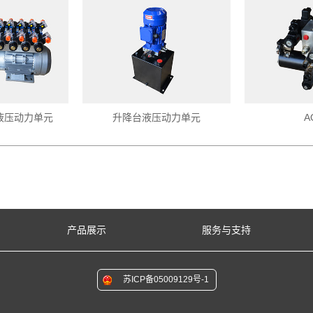
液压动力单元
升降台液压动力单元
A
产品展示
服务与支持
苏ICP备05009129号-1