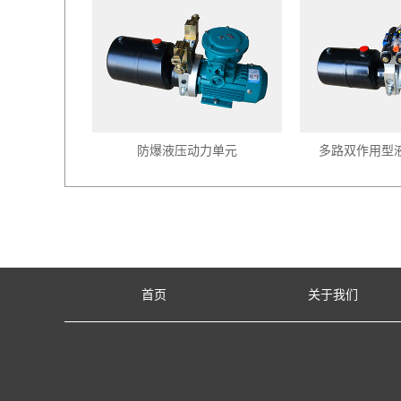
防爆液压动力单元
多路双作用型
首页
关于我们