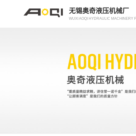
无锡奥奇液压机械厂
WUXI AOQI HYDRAULIC MACHINERY 