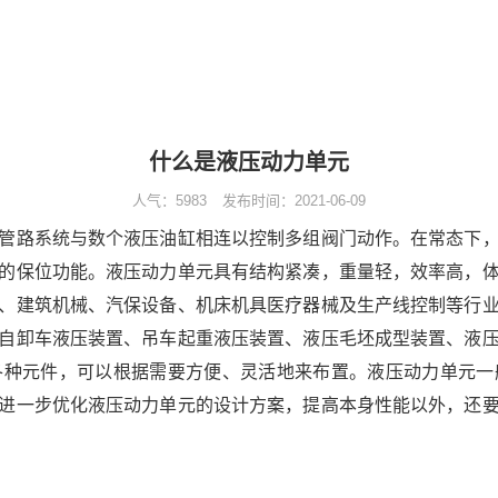
什么是液压动力单元
人气：
5983
发布时间：2021-06-09
管路系统与数个液压油缸相连以控制多组阀门动作。在常态下
的保位功能。液压动力单元具有结构紧凑，重量轻，效率高，
、建筑机械、汽保设备、机床机具医疗器械及生产线控制等行
自卸车液压装置、吊车起重液压装置、液压毛坯成型装置、液
各种元件，可以根据需要方便、灵活地来布置。液压动力单元一
进一步优化液压动力单元的设计方案，提高本身性能以外，还