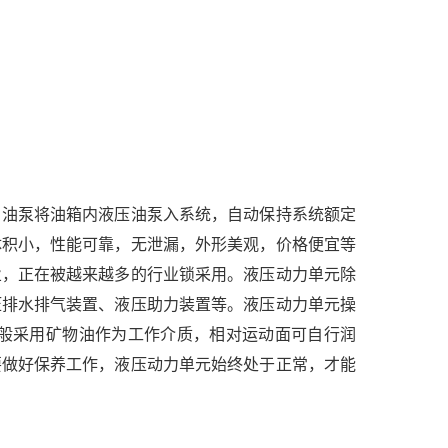
，油泵将油箱内液压油泵入系统，自动保持系统额定
体积小，性能可靠，无泄漏，外形美观，价格便宜等
业，正在被越来越多的行业锁采用。液压动力单元除
压排水排气装置、液压助力装置等。液压动力单元操
般采用矿物油作为工作介质，相对运动面可自行润
要做好保养工作，液压动力单元始终处于正常，才能