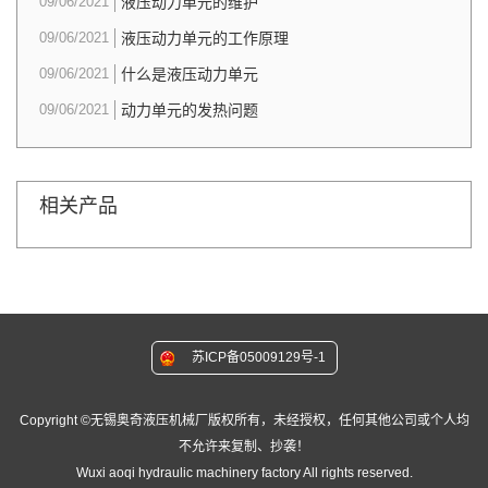
09/06/2021
液压动力单元的维护
09/06/2021
液压动力单元的工作原理
09/06/2021
什么是液压动力单元
09/06/2021
动力单元的发热问题
相关产品
苏ICP备05009129号-1
Copyright ©无锡奥奇液压机械厂版权所有，未经授权，任何其他公司或个人均
不允许来复制、抄袭！
Wuxi aoqi hydraulic machinery factory All rights reserved.